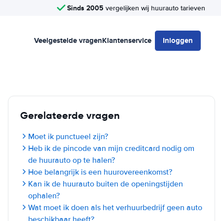
Sinds 2005
vergelijken wij huurauto tarieven
Veelgestelde vragen
Klantenservice
Inloggen
Gerelateerde vragen
Moet ik punctueel zijn?
Heb ik de pincode van mijn creditcard nodig om
de huurauto op te halen?
Hoe belangrijk is een huurovereenkomst?
Kan ik de huurauto buiten de openingstijden
ophalen?
Wat moet ik doen als het verhuurbedrijf geen auto
beschikbaar heeft?