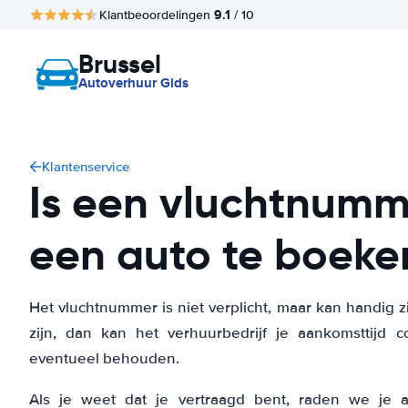
9.1
Klantbeoordelingen
/ 10
Brussel
Autoverhuur Gids
Klantenservice
Is een vluchtnumm
een auto te boeke
Het vluchtnummer is niet verplicht, maar kan handig zi
zijn, dan kan het verhuurbedrijf je aankomsttijd
eventueel behouden.
Als je weet dat je vertraagd bent, raden we je 