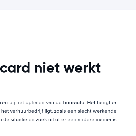
tcard niet werkt
eren bij het ophalen van de huurauto. Het hangt er
j het verhuurbedrijf ligt, zoals een slecht werkende
n de situatie en zoek uit of er een andere manier is