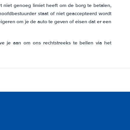
art niet genoeg limiet heeft om de borg te betalen,
 hoofdbestuurder staat of niet geaccepteerd wordt
eigeren om je de auto te geven of eisen dat er een
we je aan om ons rechtstreeks te bellen via het