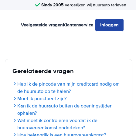
Sinds 2005
vergelijken wij huurauto tarieven
Veelgestelde vragen
Klantenservice
Inloggen
Gerelateerde vragen
Heb ik de pincode van mijn creditcard nodig om
de huurauto op te halen?
Moet ik punctueel zijn?
Kan ik de huurauto buiten de openingstijden
ophalen?
Wat moet ik controleren voordat ik de
huurovereenkomst onderteken?
Hoe belangrijk is een huurovereenkomst?