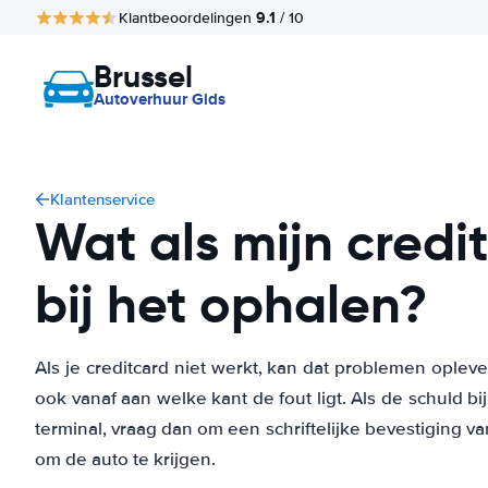
9.1
Klantbeoordelingen
/ 10
Brussel
Autoverhuur Gids
Klantenservice
Wat als mijn credi
bij het ophalen?
Als je creditcard niet werkt, kan dat problemen oplev
ook vanaf aan welke kant de fout ligt. Als de schuld bi
terminal, vraag dan om een schriftelijke bevestiging va
om de auto te krijgen.