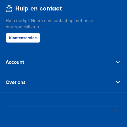
Hulp en contact
Hulp nodig? Neem dan contact op met onze
huurspecialisten.
Klantenservice
Account
Over ons